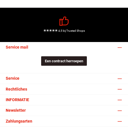
🌟🌟🌟🌟🌟 4,5 bij Trusted Shops
Service mail
Een contract herroepen
Service
Rechtliches
INFORMATIE
Newsletter
Zahlungsarten