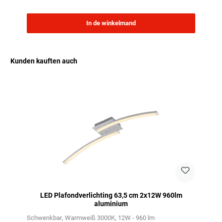
In de winkelmand
Kunden kauften auch
Productgalerij overslaan
LED Plafondverlichting 63,5 cm 2x12W 960lm
aluminium
Schwenkbar
Warmweiß 3000K
12W - 960 lm