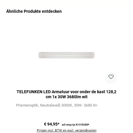
Ähnliche Produkte entdecken
Productgalerij overslaan
TELEFUNKEN LED Armatuur voor onder de kast 128,2
cm 1x 30W 3680lm wit
Prismenoptik
Neutralweiß 5000K
30W- 3680 lm
€ 94,95*
adviesprijs
€ 119,00*
Prijzen incl. BTW en excl. verzendkosten