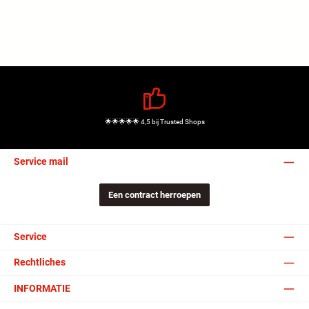
🌟🌟🌟🌟🌟 4,5 bij Trusted Shops
Service mail
Een contract herroepen
Service
Rechtliches
INFORMATIE