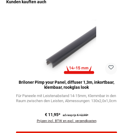
Kunden kauften auch
Productgalerij overslaan
Briloner Pimp your Panel, diffuser 1,3m, inkortbaar,
klembaar, rookglas look
Für Paneele mit Leistenabstand 14-15mm
Klemmbar in den
Raum zwischen den Leisten
Abmessungen: 130x2,0x1,0cm
€ 11,95*
adviesprijs
€ 12,95*
Prijzen incl. BTW en excl. verzendkosten