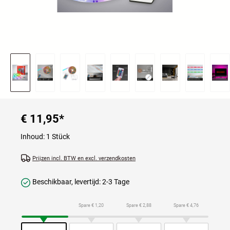
€ 11,95
*
Inhoud:
1 Stück
Prijzen incl. BTW en excl. verzendkosten
Beschikbaar, levertijd: 2-3 Tage
Spare € 1,20
Spare € 2,88
Spare € 4,76