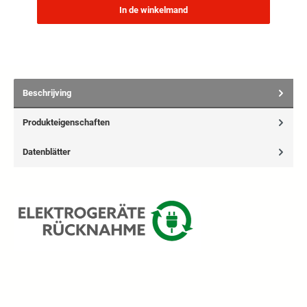
In de winkelmand
Beschrijving
Produkteigenschaften
Datenblätter