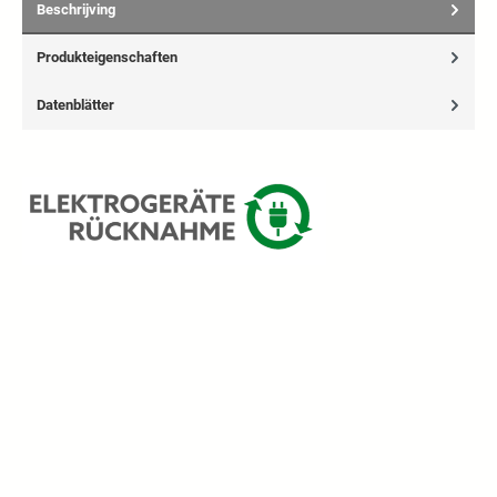
Beschrijving
Produkteigenschaften
Datenblätter