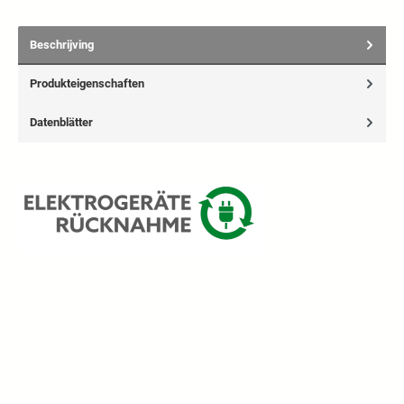
Beschrijving
Produkteigenschaften
Datenblätter