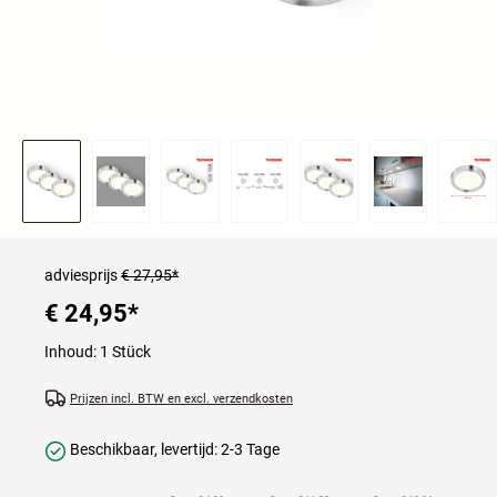
adviesprijs
€ 27,95*
€ 24,95
*
Inhoud:
1 Stück
Prijzen incl. BTW en excl. verzendkosten
Beschikbaar, levertijd: 2-3 Tage