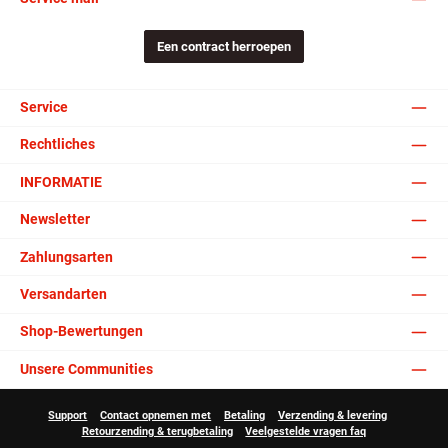
Een contract herroepen
Service
Rechtliches
INFORMATIE
Newsletter
Zahlungsarten
Versandarten
Shop-Bewertungen
Unsere Communities
Support
Contact opnemen met
Betaling
Verzending & levering
Retourzending & terugbetaling
Veelgestelde vragen faq