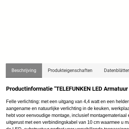
Beschrijving
Produkteigenschaften
Datenblätter
Productinformatie "TELEFUNKEN LED Armatuur v
Felle verlichting: met een uitgang van 4,4 watt en een held
aangename en natuurlijke verlichting in de keuken, werkpla
hebt voor eenvoudige montage, inclusief montagemateriaal e
uitgerust met een verbindingskabel van 10 cm waarmee u maxi