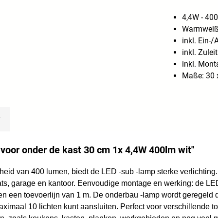
4,4W - 400
Warmweiß
inkl. Ein-
inkl. Zul
inkl. Mont
Maße: 30 x
oor onder de kast 30 cm 1x 4,4W 400lm wit"
erheid van 400 lumen, biedt de LED -sub -lamp sterke verlichtin
ats, garage en kantoor. Eenvoudige montage en werking: de LED
n een toevoerlijn van 1 m. De onderbau -lamp wordt geregeld d
maal 10 lichten kunt aansluiten. Perfect voor verschillende to