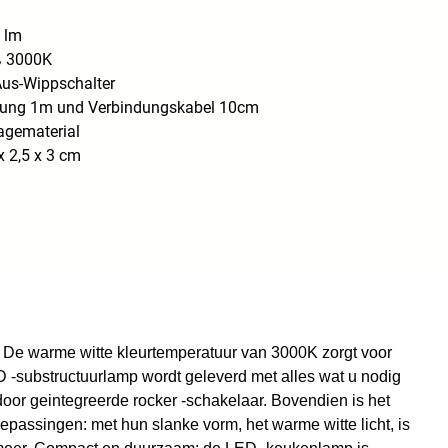
 lm
 3000K
/Aus-Wippschalter
eitung 1m und Verbindungskabel 10cm
agematerial
 2,5 x 3 cm
g. De warme witte kleurtemperatuur van 3000K zorgt voor
 -substructuurlamp wordt geleverd met alles wat u nodig
oor geintegreerde rocker -schakelaar. Bovendien is het
epassingen: met hun slanke vorm, het warme witte licht, is