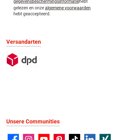
gegevensbeschermingsinformatie
hebt
gelezen en onze
algemene voorwaarden
hebt geaccepteerd.
Versandarten
Unsere Communities