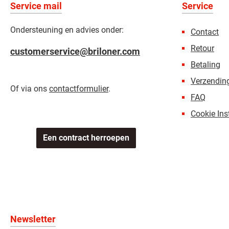
Service mail
Service
Ondersteuning en advies onder:
Contact
Retour
customerservice@briloner.com
Betaling
Verzending
Of via ons
contactformulier
.
FAQ
Cookie Ins
Een contract herroepen
Newsletter