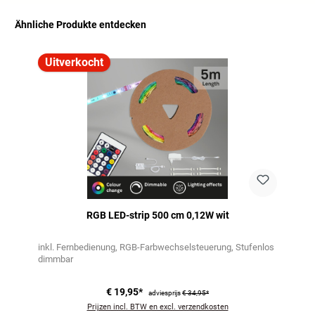
Ähnliche Produkte entdecken
Productgalerij overslaan
Uitverkocht
RGB LED-strip 500 cm 0,12W wit
inkl. Fernbedienung
RGB-Farbwechselsteuerung
Stufenlos
dimmbar
€ 19,95*
adviesprijs
€ 34,95*
Prijzen incl. BTW en excl. verzendkosten