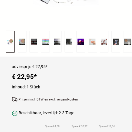
adviesprijs
€ 27,95*
€ 22,95
*
Inhoud:
1 Stück
Prijzen incl. BTW en excl. verzendkosten
Beschikbaar, levertijd: 2-3 Tage
Spare € 4,58
Spare € 10,32
Spare € 18,36