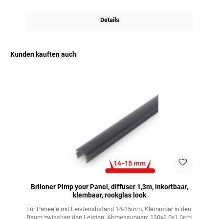
Details
Kunden kauften auch
Productgalerij overslaan
Briloner Pimp your Panel, diffuser 1,3m, inkortbaar,
klembaar, rookglas look
Für Paneele mit Leistenabstand 14-15mm
Klemmbar in den
Raum zwischen den Leisten
Abmessungen: 130x2,0x1,0cm