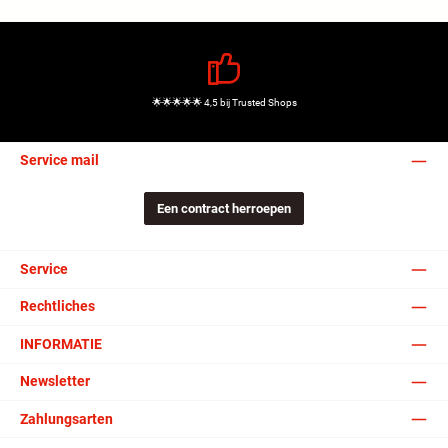
🌟🌟🌟🌟🌟 4,5 bij Trusted Shops
Service mail
Een contract herroepen
Service
Rechtliches
INFORMATIE
Newsletter
Zahlungsarten