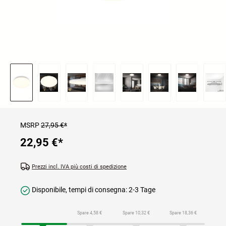
MSRP
27,95 €*
22,95 €
*
Prezzi incl. IVA più costi di spedizione
Disponibile, tempi di consegna: 2-3 Tage
Spare 4,58 €
Spare 10,32 €
Spare 18,36 €