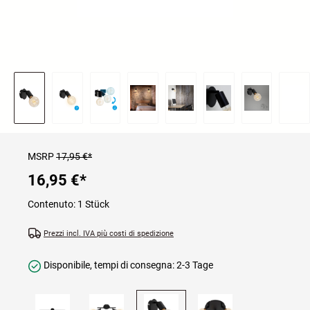
MSRP
17,95 €*
16,95 €
*
Contenuto:
1 Stück
Prezzi incl. IVA più costi di spedizione
Disponibile, tempi di consegna: 2-3 Tage