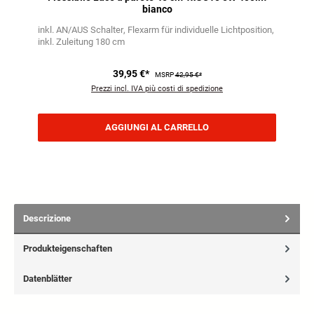
bianco
inkl. AN/AUS Schalter
Flexarm für individuelle Lichtposition
inkl. Zuleitung 180 cm
39,95 €*
MSRP
42,95 €*
Prezzi incl. IVA più costi di spedizione
AGGIUNGI AL CARRELLO
Descrizione
Produkteigenschaften
Datenblätter