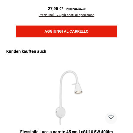
27,95 €*
MSRP
36,95 €*
Prezzi incl. IVA più costi di spedizione
AGGIUNGI AL CARRELLO
Kunden kauften auch
Salta la galleria dei prodotti
Flessibile Luce a parete 45 cm 1xGU10 5W 400lm