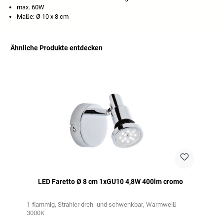
max. 60W
Maße: Ø 10 x 8 cm
Ähnliche Produkte entdecken
Salta la galleria dei prodotti
LED Faretto Ø 8 cm 1xGU10 4,8W 400lm cromo
1-flammig
Strahler dreh- und schwenkbar
Warmweiß
3000K