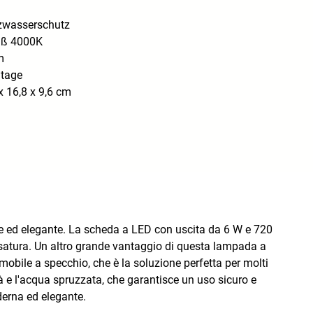
tzwasserschutz
iß 4000K
m
ntage
 16,8 x 9,6 cm
te ed elegante. La scheda a LED con uscita da 6 W e 720
 rasatura. Un altro grande vantaggio di questa lampada a
mobile a specchio, che è la soluzione perfetta per molti
ità e l'acqua spruzzata, che garantisce un uso sicuro e
derna ed elegante.