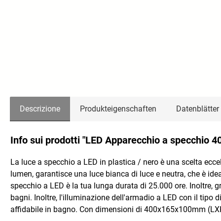
Descrizione
Produkteigenschaften
Datenblätter
Info sui prodotti "LED Apparecchio a specchio 
La luce a specchio a LED in plastica / nero è una scelta ecc
lumen, garantisce una luce bianca di luce e neutra, che è ide
specchio a LED è la tua lunga durata di 25.000 ore. Inoltre, 
bagni. Inoltre, l'illuminazione dell'armadio a LED con il tipo
affidabile in bagno. Con dimensioni di 400x165x100mm (LXHXB