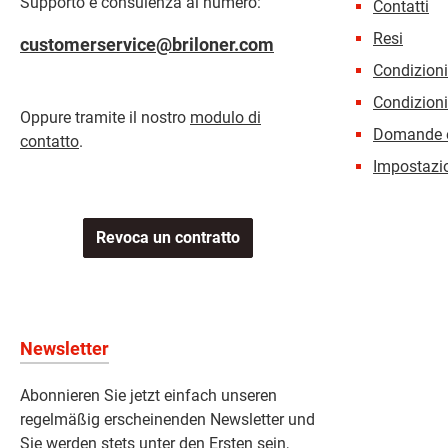
Supporto e consulenza al numero:
Contatti
Resi
customerservice@briloner.com
Condizion
Condizioni
Oppure tramite il nostro
modulo di
Domande e
contatto
.
Impostazio
Revoca un contratto
Newsletter
Abonnieren Sie jetzt einfach unseren
regelmäßig erscheinenden Newsletter und
Sie werden stets unter den Ersten sein,