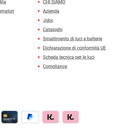
dita
CHI SIAMO
sumatori
Azienda
Jobs
Cataloghi
Smaltimento di luci e batterie
Dichiarazione di conformità UE
Scheda tecnica per le luci
Compliance