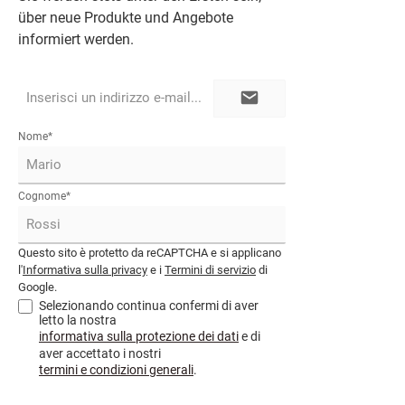
über neue Produkte und Angebote
informiert werden.
Indirizzo
e-
mail*
Nome*
Cognome*
Questo sito è protetto da reCAPTCHA e si applicano
l'
Informativa sulla privacy
e i
Termini di servizio
di
Google.
Selezionando continua confermi di aver
letto la nostra
informativa sulla protezione dei dati
e di
aver accettato i nostri
termini e condizioni generali
.