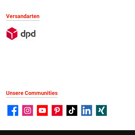
Versandarten
Unsere Communities
Facebook
Instagram
YouTube
Pinterest
TikTok
LinkedIn
Xing