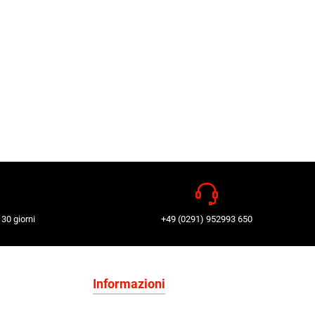
 30 giorni
+49 (0291) 952993 650
Informazioni