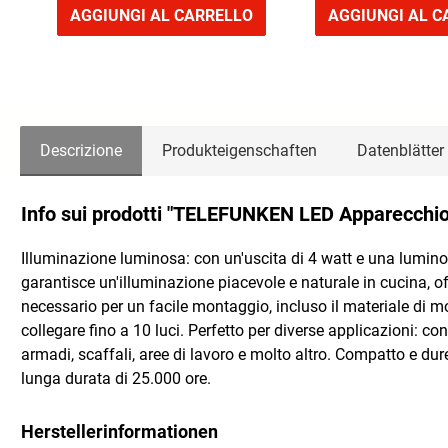
AGGIUNGI AL CARRELLO
AGGIUNGI AL C
Descrizione
Produkteigenschaften
Datenblätter
Info sui prodotti "TELEFUNKEN LED Apparecchio
Illuminazione luminosa: con un'uscita di 4 watt e una luminos
garantisce un'illuminazione piacevole e naturale in cucina, of
necessario per un facile montaggio, incluso il materiale di m
collegare fino a 10 luci. Perfetto per diverse applicazioni: co
armadi, scaffali, aree di lavoro e molto altro. Compatto e
lunga durata di 25.000 ore.
Herstellerinformationen