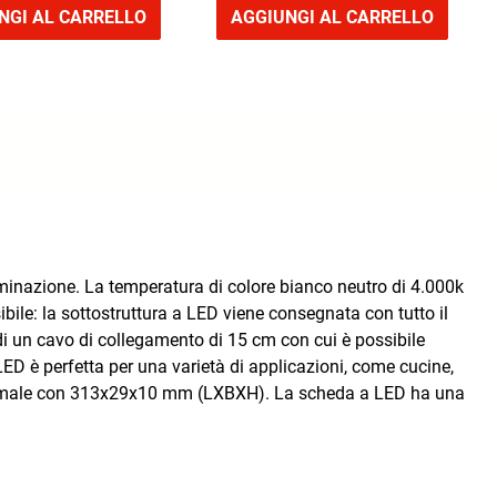
NGI AL CARRELLO
AGGIUNGI AL CARRELLO
uminazione. La temperatura di colore bianco neutro di 4.000k
ibile: la sottostruttura a LED viene consegnata con tutto il
 di un cavo di collegamento di 15 cm con cui è possibile
a LED è perfetta per una varietà di applicazioni, come cucine,
ottimale con 313x29x10 mm (LXBXH). La scheda a LED ha una