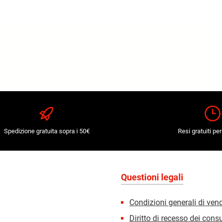
Spedizione gratuita sopra i 50€
Resi gratuiti per
Questioni legali
Condizioni generali di ven
Diritto di recesso dei con