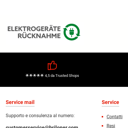
🌟🌟🌟🌟🌟 4,5 da Trusted Shops
Service mail
Service
Supporto e consulenza al numero:
Contatti
Resi
customerservice@briloner.com