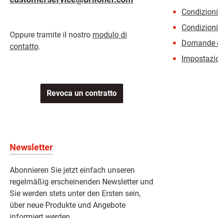
Condizion
Condizioni
Oppure tramite il nostro
modulo di
Domande e
contatto
.
Impostazio
Revoca un contratto
Newsletter
Abonnieren Sie jetzt einfach unseren
regelmäßig erscheinenden Newsletter und
Sie werden stets unter den Ersten sein,
über neue Produkte und Angebote
informiert werden.