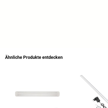
Ähnliche Produkte entdecken
Salta la galleria dei prodotti