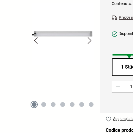
Contenuto:
Prezzi i
Disponib
1 Stü
Quantità del 
Aggiungi alla
Codice prod