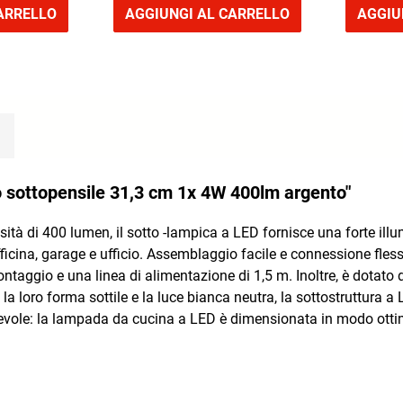
ARRELLO
AGGIUNGI AL CARRELLO
AGGIU
 sottopensile 31,3 cm 1x 4W 400lm argento"
ità di 400 lumen, il sotto -lampica a LED fornisce una forte ill
ficina, garage e ufficio. Assemblaggio facile e connessione fless
ontaggio e una linea di alimentazione di 1,5 m. Inoltre, è dotato
n la loro forma sottile e la luce bianca neutra, la sottostruttura 
 durevole: la lampada da cucina a LED è dimensionata in modo 