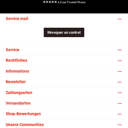
🌟🌟🌟🌟🌟 4,5 par Trusted Shops
Service mail
Révoquer un contrat
Service
Rechtliches
Informations
Newsletter
Zahlungsarten
Versandarten
Shop-Bewertungen
Unsere Communities