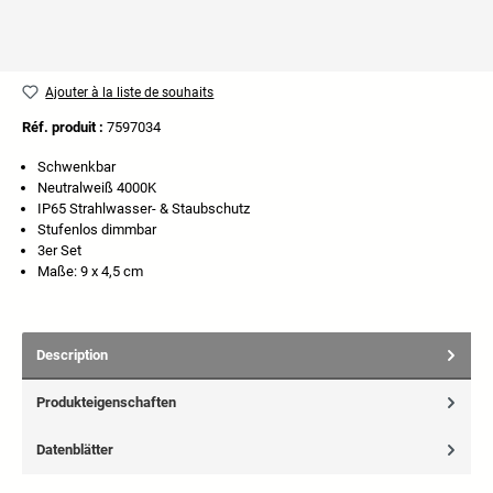
Ajouter à la liste de souhaits
Réf. produit :
7597034
Schwenkbar
Neutralweiß 4000K
IP65 Strahlwasser- & Staubschutz
Stufenlos dimmbar
3er Set
Maße: 9 x 4,5 cm
Description
Produkteigenschaften
Datenblätter