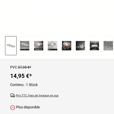
PVC
37,95 €*
14,95 €
*
Contenu :
1 Stück
Prix TTC, frais de livraison en sus
Plus disponible