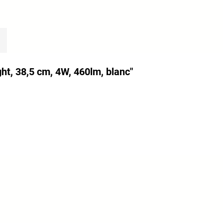
ght, 38,5 cm, 4W, 460lm, blanc"