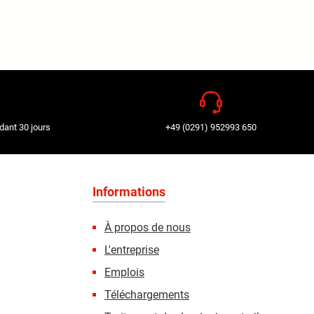
dant 30 jours
+49 (0291) 952993 650
Informations
À propos de nous
L'entreprise
Emplois
Téléchargements