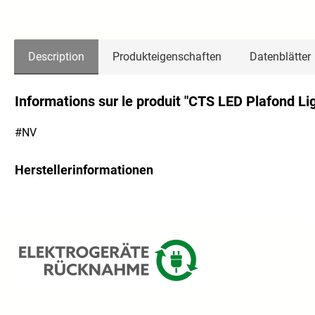
Description
Produkteigenschaften
Datenblätter
Informations sur le produit "CTS LED Plafond Li
#NV
Herstellerinformationen