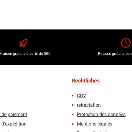
ivraison gratuite à partir de 50€
Retours gratuits pen
Rechtliches
CGV
retractation
s de paiement
Protection des données
 d'expédition
Mentions légales