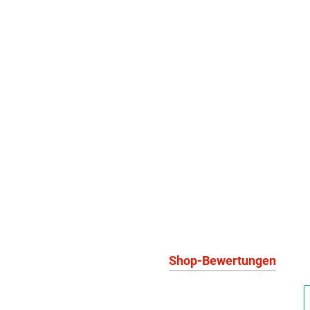
Shop-Bewertungen