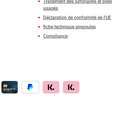
Traitement des luminaires et piles
usagés
Déclaration de conformité de l'UE
fiche technique ampoules
Compliance