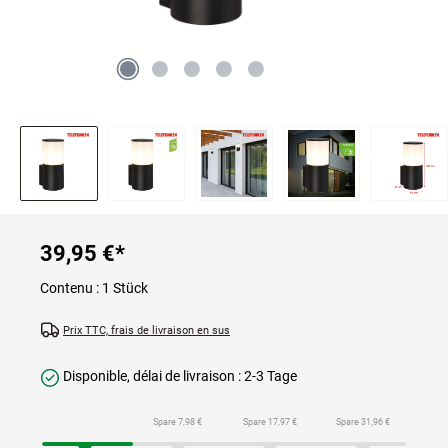
39,95 €
*
Contenu :
1 Stück
Prix TTC, frais de livraison en sus
Disponible, délai de livraison : 2-3 Tage
Spare 7,98 €
Spare 17,97 €
Spare 31,96 €