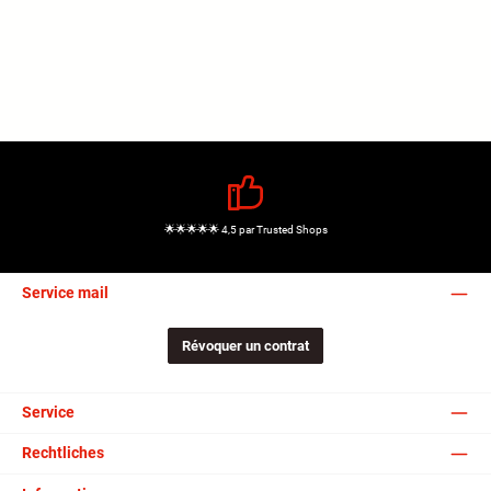
🌟🌟🌟🌟🌟 4,5 par Trusted Shops
Service mail
Révoquer un contrat
Service
Rechtliches