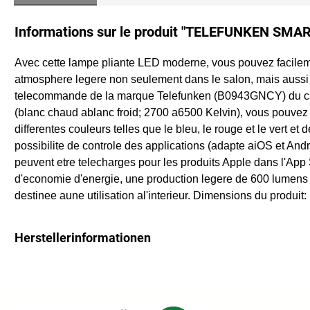
Informations sur le produit "TELEFUNKEN SMART
Avec cette lampe pliante LED moderne, vous pouvez facilement
atmosphere legere non seulement dans le salon, mais aussi 
telecommande de la marque Telefunken (B0943GNCY) du canap
(blanc chaud ablanc froid; 2700 a6500 Kelvin), vous pouvez
differentes couleurs telles que le bleu, le rouge et le vert et
possibilite de controle des applications (adapte aiOS et An
peuvent etre telecharges pour les produits Apple dans l'App 
d'economie d'energie, une production legere de 600 lumens 
destinee aune utilisation al'interieur. Dimensions du produ
Herstellerinformationen