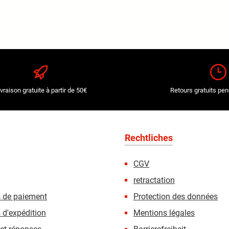
ivraison gratuite à partir de 50€
Retours gratuits pen
Rechtliches
CGV
retractation
s de paiement
Protection des données
 d'expédition
Mentions légales