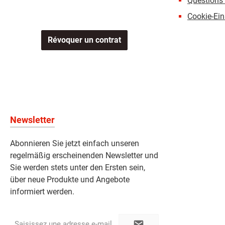
Questions 
Cookie-Ein
Révoquer un contrat
Newsletter
Abonnieren Sie jetzt einfach unseren
regelmäßig erscheinenden Newsletter und
Sie werden stets unter den Ersten sein,
über neue Produkte und Angebote
informiert werden.
Adresse