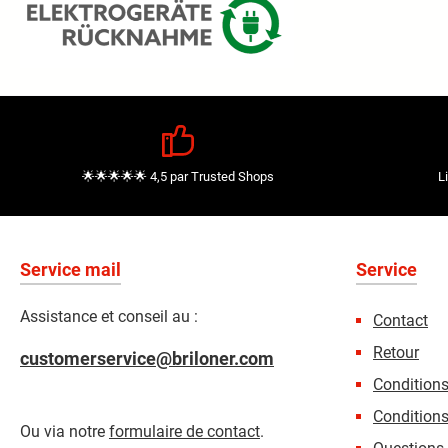
🌟🌟🌟🌟🌟 4,5 par Trusted Shops
L
Service mail
Service
Assistance et conseil au :
Contact
Retour
customerservice@briloner.com
Condition
Conditions
Ou via notre
formulaire de contact
.