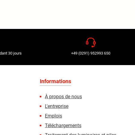
dant 30 jours
+49 (0291) 952993 650
Informations
À propos de nous
L'entreprise
Emplois
Téléchargements