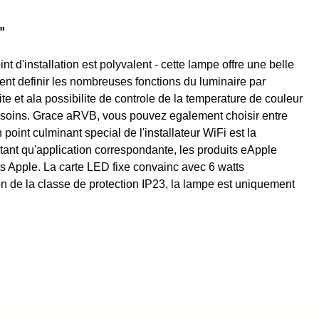
"
d'installation est polyvalent - cette lampe offre une belle
nt definir les nombreuses fonctions du luminaire par
t ala possibilite de controle de la temperature de couleur
besoins. Grace aRVB, vous pouvez egalement choisir entre
 point culminant special de l'installateur WiFi est la
tant qu'application correspondante, les produits eApple
ts Apple. La carte LED fixe convainc avec 6 watts
 de la classe de protection IP23, la lampe est uniquement