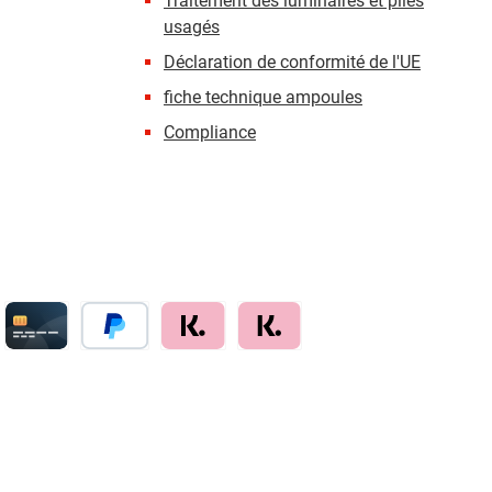
Traitement des luminaires et piles
usagés
Déclaration de conformité de l'UE
fiche technique ampoules
Compliance