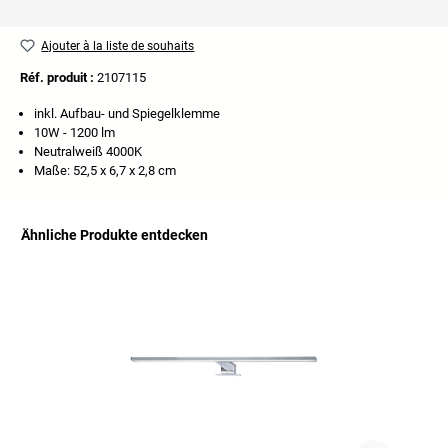
Ajouter à la liste de souhaits
Réf. produit :
2107115
inkl. Aufbau- und Spiegelklemme
10W - 1200 lm
Neutralweiß 4000K
Maße: 52,5 x 6,7 x 2,8 cm
Ähnliche Produkte entdecken
Ignorer la galerie de produits