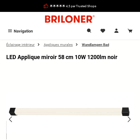
tenu principal
🌟🌟🌟🌟🌟 4,5 par Trusted Shops
Navigation
Éclairage intérieur
Appliques murales
Wandlampen Bad
LED Applique miroir 58 cm 10W 1200lm noir
Ignorer la galerie d'images