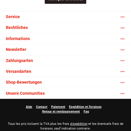
Service
Rechtliches
Informations
Newsletter
Zahlungsarten
Versandarten
Shop-Bewertungen
Unsere Communities
Aide
Contact
Paiement
Expédition et livraison
Retour et remboursement
Faq
Tous les prix incluent la TVA plus les frais
d'expédition
et les éventuels frais de
livraison, sauf indication contraire.