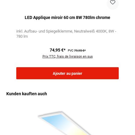
LED Applique miroir 60 cm 8W 780lm chrome
inkl. Aufbau- und Spiegelklemme
Neutralweiß 4000K
8W -
780 lm
74,95 €*
PVC
79,95 €*
Prix TTC, frais de livraison en sus
Ajouter au panier
Kunden kauften auch
Ignorer la galerie de produits