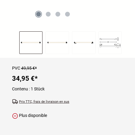
PVC
49,95 €*
34,95 €
*
Contenu :
1 Stück
Prix TTC, frais de livraison en sus
Plus disponible