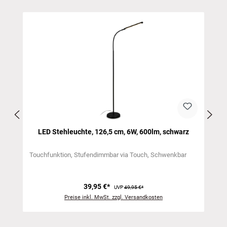
Produktgalerie überspringen
,
LED Stehleuchte, 126,5 cm, 6W, 600lm, schwarz
Touchfunktion
Stufendimmbar via Touch
Schwenkbar
39,95 €*
UVP
49,95 €*
Preise inkl. MwSt. zzgl. Versandkosten