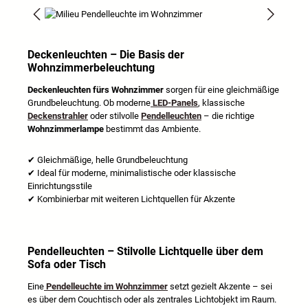
Bildergalerie überspringen
Deckenleuchten – Die Basis der
Wohnzimmerbeleuchtung
Deckenleuchten fürs Wohnzimmer
sorgen für eine gleichmäßige
Grundbeleuchtung. Ob moderne
LED-Panels
, klassische
Deckenstrahler
oder stilvolle
Pendelleuchten
– die richtige
Wohnzimmerlampe
bestimmt das Ambiente.
✔
Gleichmäßige, helle Grundbeleuchtung
✔
Ideal f
ü
r moderne, minimalistische oder klassische
Einrichtungsstile
✔
Kombinierbar mit weiteren Lichtquellen f
ü
r Akzente
Pendelleuchten – Stilvolle Lichtquelle über dem
Sofa oder Tisch
Eine
Pendelleuchte im Wohnzimmer
setzt gezielt Akzente – sei
es über dem Couchtisch oder als zentrales Lichtobjekt im Raum.