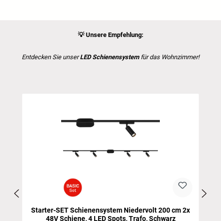
💡
Unsere Empfehlung:
Entdecken Sie unser
LED Schienensystem
für das Wohnzimmer!
Produktgalerie überspringen
3
Starter-SET Schienensystem Niedervolt 200 cm 2x
48V Schiene, 4 LED Spots, Trafo, Schwarz