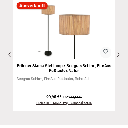
Produktgalerie überspringen
Ausverkauft
Briloner Slama Stehlampe, Seegras Schirm, Ein/Aus
Fußtaster, Natur
Seegras Schirm
Ein/Aus Fußtaster
Boho-Stil
99,95 €*
UVP
119,00 €*
Preise inkl. MwSt. zzgl. Versandkosten