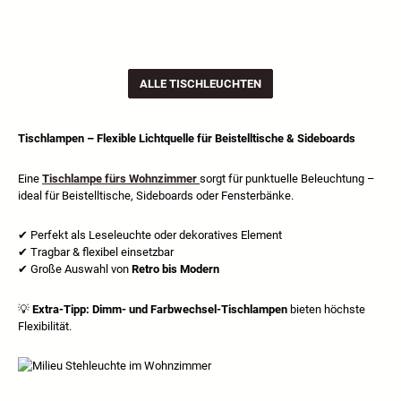
ALLE TISCHLEUCHTEN
Tischlampen – Flexible Lichtquelle für Beistelltische & Sideboards
Eine
Tischlampe fürs Wohnzimmer
sorgt für punktuelle Beleuchtung –
ideal für Beistelltische, Sideboards oder Fensterbänke.
✔
Perfekt als Leseleuchte oder dekoratives Element
✔
Tragbar & flexibel einsetzbar
✔
Gro
ß
e Auswahl von
Retro bis Modern
💡
Extra-Tipp:
Dimm- und Farbwechsel-Tischlampen
bieten höchste
Flexibilität.