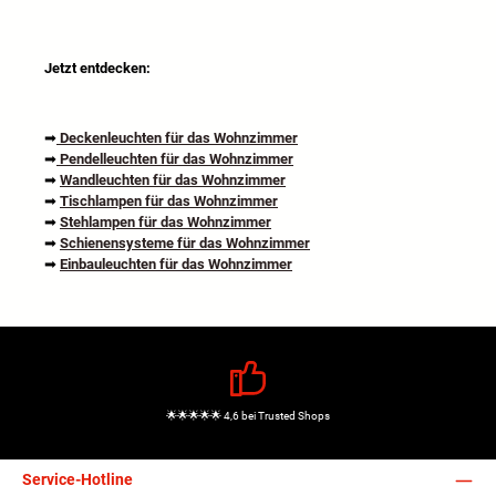
Jetzt entdecken:
➡
Deckenleuchten für das Wohnzimmer
➡
Pendelleuchten für das Wohnzimmer
➡
Wandleuchten für das Wohnzimmer
➡
Tischlampen für das Wohnzimmer
➡
Stehlampen für das Wohnzimmer
➡
Schienensysteme für das Wohnzimmer
➡
Einbauleuchten für das Wohnzimmer
🌟🌟🌟🌟🌟 4,6 bei Trusted Shops
Service-Hotline