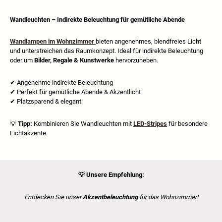
Wandleuchten – Indirekte Beleuchtung für gemütliche Abende
Wandlampen im Wohnzimmer
bieten angenehmes, blendfreies Licht
und unterstreichen das Raumkonzept. Ideal für indirekte Beleuchtung
oder um
Bilder, Regale & Kunstwerke
hervorzuheben.
✔
Angenehme indirekte Beleuchtung
✔
Perfekt f
ü
r gem
ü
tliche Abende & Akzentlicht
✔
Platzsparend & elegant
💡
Tipp:
Kombinieren Sie Wandleuchten mit
LED-Stripes
für besondere
Lichtakzente.
💡
Unsere Empfehlung:
Entdecken Sie unser
Akzentbeleuchtung
für das Wohnzimmer!