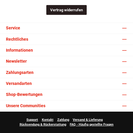
Vertrag widerrufen
Service
Rechtliches
Informationen
Newsletter
Zahlungsarten
Versandarten
Shop-Bewertungen
Unsere Communities
Support
Kontakt
Zahlung
Versand & Lieferung
Rücksendung & Rückerstattung
FAQ - Häufig gestellte Fragen