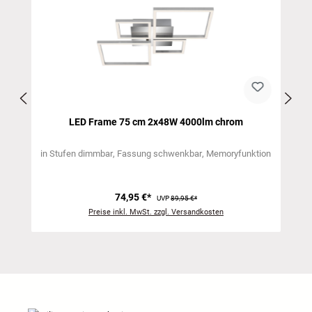
LED Frame 75 cm 2x48W 4000lm chrom
in Stufen dimmbar
Fassung schwenkbar
Memoryfunktion
74,95 €*
UVP
89,95 €*
Preise inkl. MwSt. zzgl. Versandkosten