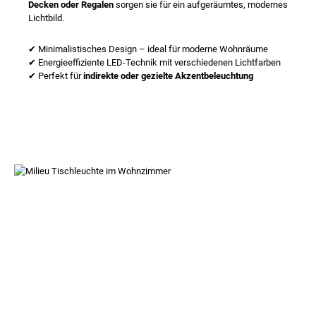
Decken oder Regalen
sorgen sie für ein aufgeräumtes, modernes
Lichtbild.
✔
Minimalistisches Design – ideal für moderne Wohnräume
✔
Energieeffiziente LED-Technik mit verschiedenen Lichtfarben
✔
Perfekt f
ü
r
indirekte oder gezielte Akzentbeleuchtung