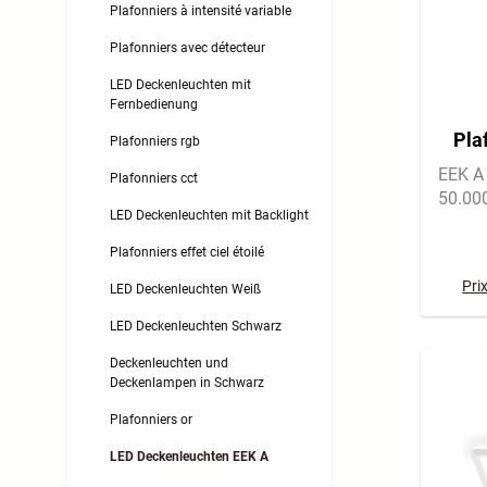
Plafonniers à intensité variable
Plafonniers avec détecteur
LED Deckenleuchten mit
Fernbedienung
Pla
Plafonniers rgb
EEK A 
Plafonniers cct
50.00
LED Deckenleuchten mit Backlight
Plafonniers effet ciel étoilé
Pri
LED Deckenleuchten Weiß
LED Deckenleuchten Schwarz
Deckenleuchten und
Deckenlampen in Schwarz
Plafonniers or
LED Deckenleuchten EEK A