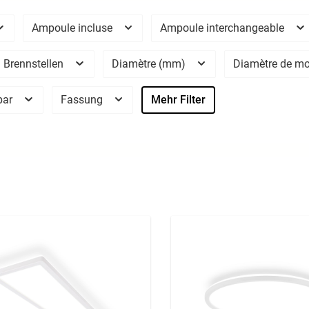
Ampoule incluse
Ampoule interchangeable
 Brennstellen
Diamètre (mm)
Diamètre de m
bar
Fassung
Mehr Filter