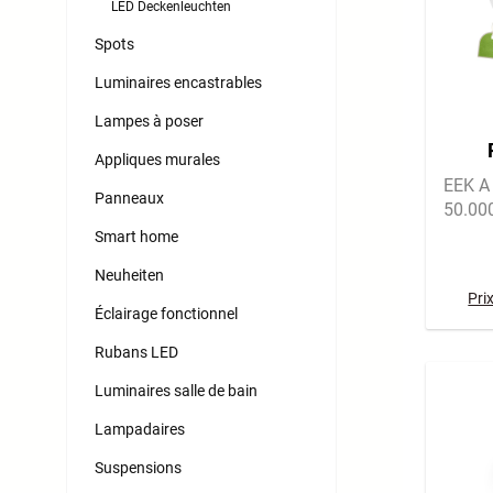
LED Deckenleuchten
Spots
Luminaires encastrables
Lampes à poser
Appliques murales
énerg
EEK A 
Panneaux
50.00
Smart home
Neuheiten
Pri
Éclairage fonctionnel
Rubans LED
Luminaires salle de bain
Lampadaires
Suspensions