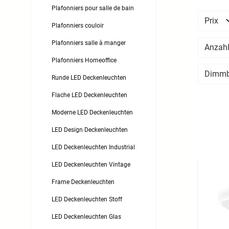
Plafonniers pour salle de bain
Prix
Plafonniers couloir
Plafonniers salle à manger
Anzahl
Plafonniers Homeoffice
Dimm
Runde LED Deckenleuchten
Flache LED Deckenleuchten
Moderne LED Deckenleuchten
LED Design Deckenleuchten
LED Deckenleuchten Industrial
LED Deckenleuchten Vintage
Frame Deckenleuchten
LED Deckenleuchten Stoff
LED Deckenleuchten Glas