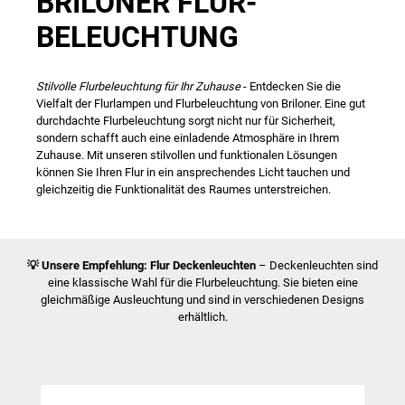
BRILONER FLUR
-
BELEUCHTUNG
Stilvolle Flurbeleuchtung für Ihr Zuhause
- Entdecken Sie die
Vielfalt der Flurlampen und Flurbeleuchtung von Briloner. Eine gut
durchdachte Flurbeleuchtung sorgt nicht nur für Sicherheit,
sondern schafft auch eine einladende Atmosphäre in Ihrem
Zuhause. Mit unseren stilvollen und funktionalen Lösungen
können Sie Ihren Flur in ein ansprechendes Licht tauchen und
gleichzeitig die Funktionalität des Raumes unterstreichen.
💡
Unsere Empfehlung: Flur Deckenleuchten
– Deckenleuchten sind
eine klassische Wahl für die Flurbeleuchtung. Sie bieten eine
gleichmäßige Ausleuchtung und sind in verschiedenen Designs
erhältlich.
Produktgalerie überspringen