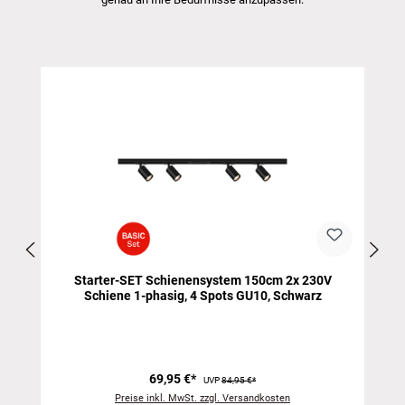
Produktgalerie überspringen
Starter-SET Schienensystem 150cm 2x 230V
Schiene 1-phasig, 4 Spots GU10, Schwarz
69,95 €*
UVP
84,95 €*
Preise inkl. MwSt. zzgl. Versandkosten