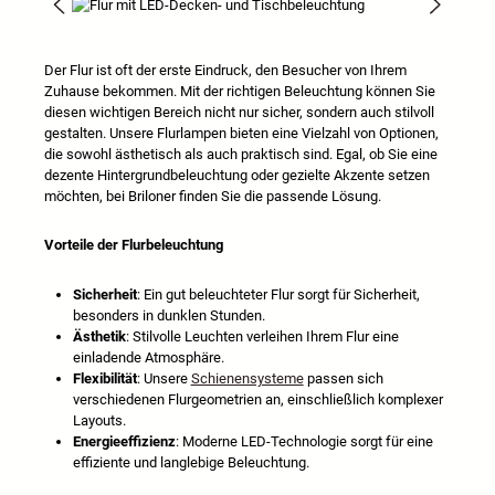
Bildergalerie überspringen
Der Flur ist oft der erste Eindruck, den Besucher von Ihrem
Zuhause bekommen. Mit der richtigen Beleuchtung können Sie
diesen wichtigen Bereich nicht nur sicher, sondern auch stilvoll
gestalten. Unsere Flurlampen bieten eine Vielzahl von Optionen,
die sowohl ästhetisch als auch praktisch sind. Egal, ob Sie eine
dezente Hintergrundbeleuchtung oder gezielte Akzente setzen
möchten, bei Briloner finden Sie die passende Lösung.
Vorteile der Flurbeleuchtung
Sicherheit
: Ein gut beleuchteter Flur sorgt für Sicherheit,
besonders in dunklen Stunden.
Ästhetik
: Stilvolle Leuchten verleihen Ihrem Flur eine
einladende Atmosphäre.
Flexibilität
: Unsere
Schienensysteme
passen sich
verschiedenen Flurgeometrien an, einschließlich komplexer
Layouts.
Energieeffizienz
: Moderne LED-Technologie sorgt für eine
effiziente und langlebige Beleuchtung.