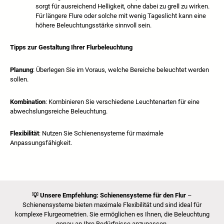
sorgt für ausreichend Helligkeit, ohne dabei zu grell zu wirken.
Für längere Flure oder solche mit wenig Tageslicht kann eine
höhere Beleuchtungsstärke sinnvoll sein.
Tipps zur Gestaltung Ihrer Flurbeleuchtung
Planung
: Überlegen Sie im Voraus, welche Bereiche beleuchtet werden
sollen.
Kombination
: Kombinieren Sie verschiedene Leuchtenarten für eine
abwechslungsreiche Beleuchtung.
Flexibilität
: Nutzen Sie Schienensysteme für maximale
Anpassungsfähigkeit.
💡
Unsere Empfehlung: Schienensysteme für den Flur
–
Schienensysteme bieten maximale Flexibilität und sind ideal für
komplexe Flurgeometrien. Sie ermöglichen es Ihnen, die Beleuchtung
genau an Ihre Bedürfnisse anzupassen.