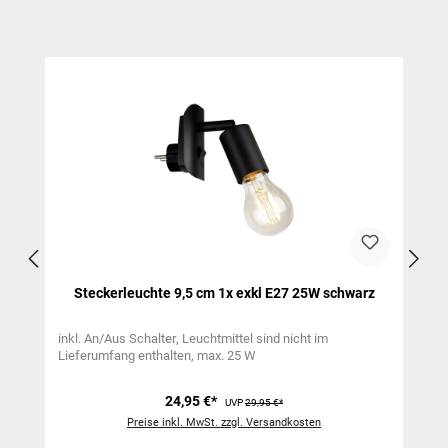
Produktgalerie überspringen
Steckerleuchte 9,5 cm 1x exkl E27 25W schwarz
inkl. An/Aus Schalter
Leuchtmittel sind nicht im
Lieferumfang enthalten
max. 25 W
24,95 €*
UVP
29,95 €*
Preise inkl. MwSt. zzgl. Versandkosten