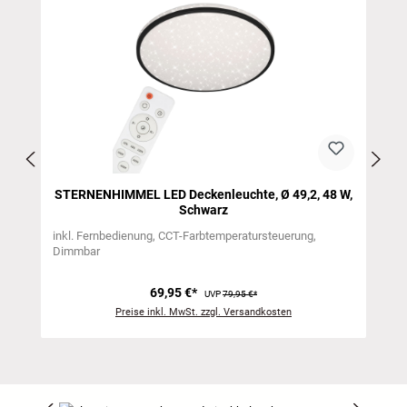
STERNENHIMMEL LED Deckenleuchte, Ø 49,2, 48 W,
Schwarz
inkl. Fernbedienung
CCT-Farbtemperatursteuerung
Dimmbar
69,95 €*
UVP
79,95 €*
Preise inkl. MwSt. zzgl. Versandkosten