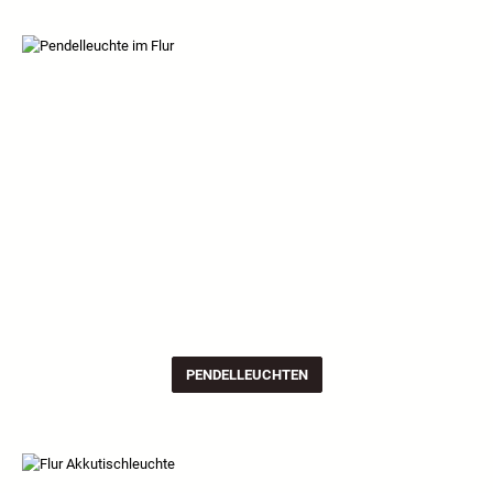
PENDELLEUCHTEN